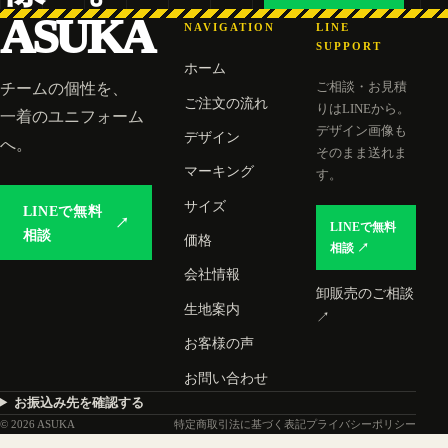
ASUKA
NAVIGATION
LINE
SUPPORT
ホーム
ご相談・お見積
チームの個性を、
ご注文の流れ
りはLINEから。
一着のユニフォーム
デザイン画像も
デザイン
へ。
そのまま送れま
マーキング
す。
サイズ
LINEで無料
↗
LINEで無料
相談
価格
相談 ↗
会社情報
卸販売のご相談
生地案内
↗
お客様の声
お問い合わせ
お振込み先を確認する
© 2026 ASUKA
特定商取引法に基づく表記
プライバシーポリシー