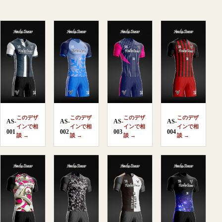
このデザ
このデザ
このデザ
このデザ
AS-
AS-
AS-
AS-
インで相
インで相
インで相
インで相
001
002
003
004
談 →
談 →
談 →
談 →