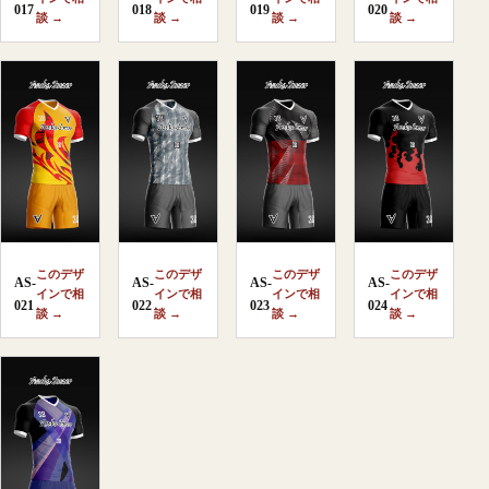
017
018
019
020
談 →
談 →
談 →
談 →
このデザ
このデザ
このデザ
このデザ
AS-
AS-
AS-
AS-
インで相
インで相
インで相
インで相
021
022
023
024
談 →
談 →
談 →
談 →