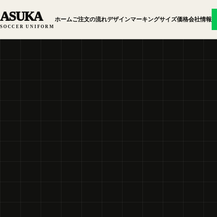
ASUKA
ホーム
ご注文の流れ
デザイン
マーキング
サイズ
価格
会社情報
SOCCER UNIFORM