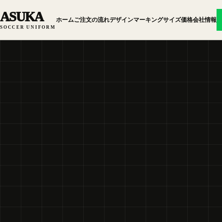
ASUKA
ホーム
ご注文の流れ
デザイン
マーキング
サイズ
価格
会社情報
SOCCER UNIFORM